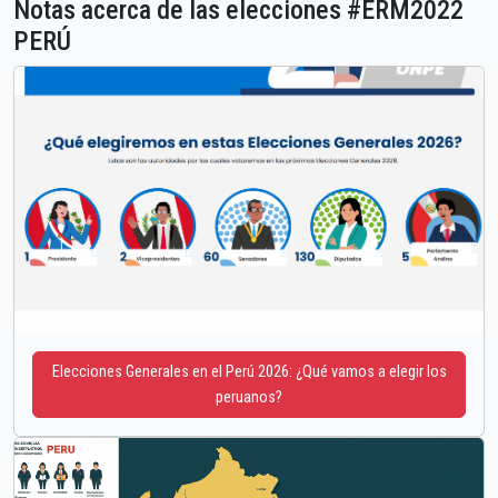
Notas acerca de las elecciones #ERM2022
PERÚ
Elecciones Generales en el Perú 2026: ¿Qué vamos a elegir los
peruanos?