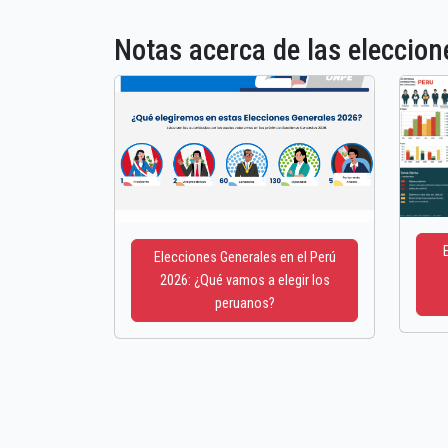
Notas acerca de las elecci
Elecciones Generales en el Perú
2026: ¿Qué vamos a elegir los
peruanos?