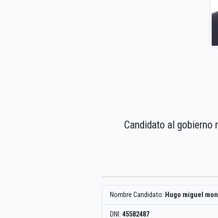
Candidato al gobierno 
Nombre Candidato:
Hugo miguel mont
DNI:
45582487