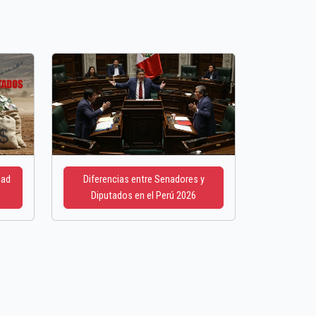
dad
Diferencias entre Senadores y
Diputados en el Perú 2026