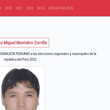
8
2020
2021
2022
BLOG
ENCUESTAS 2026
o Miguel Montalvo Zorrilla
ONALISTA PERUANO a las elecciones regionales y municipales de la
república del Perú 2022