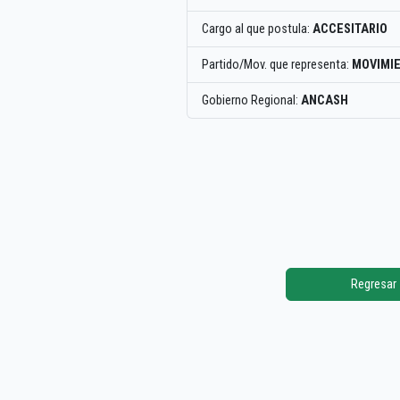
Cargo al que postula:
ACCESITARIO
Partido/Mov. que representa:
MOVIMIE
Gobierno Regional:
ANCASH
Regresar