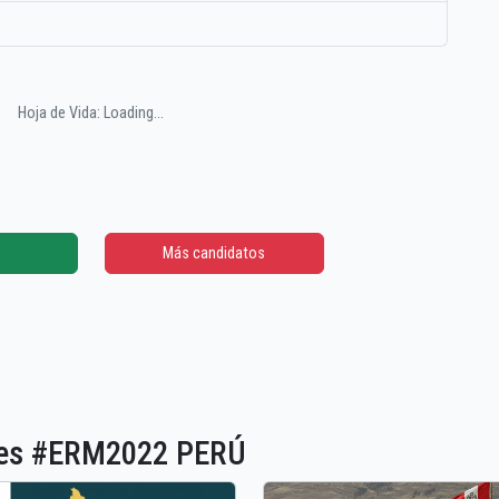
Hoja de Vida: Loading...
Más candidatos
ones #ERM2022 PERÚ