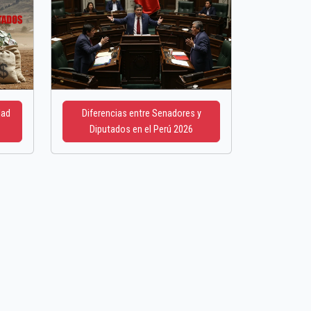
dad
Diferencias entre Senadores y
Diputados en el Perú 2026