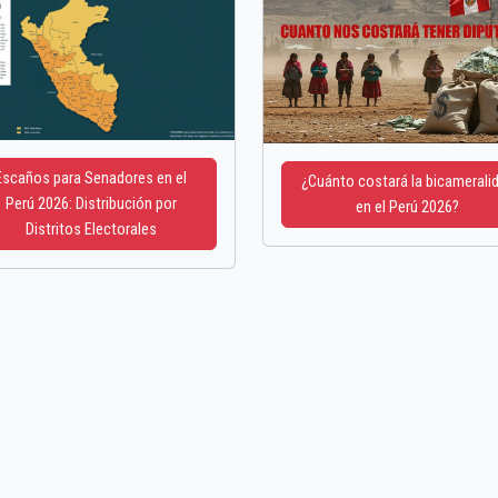
Escaños para Senadores en el
¿Cuánto costará la bicamerali
Perú 2026: Distribución por
en el Perú 2026?
Distritos Electorales