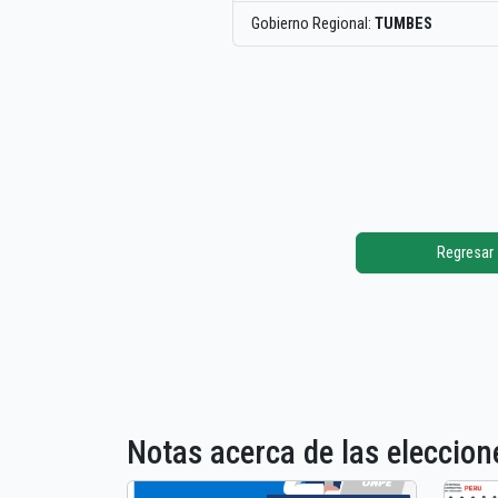
Gobierno Regional:
TUMBES
Regresar
Notas acerca de las elecci