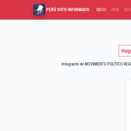
INICIO
2026
201
PERÚ VOTO INFORMADO
Hugo
Integrante de MOVIMIENTO POLITICO REGI