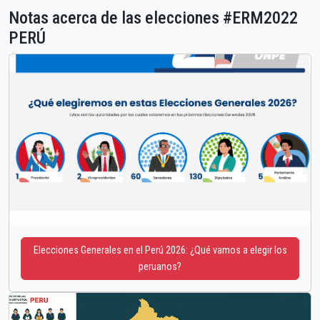
Notas acerca de las elecciones #ERM2022
PERÚ
Elecciones Generales en el Perú 2026: ¿Qué vamos a elegir los
peruanos?