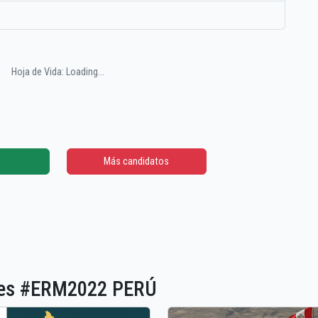
Hoja de Vida: Loading...
Más candidatos
ones #ERM2022 PERÚ