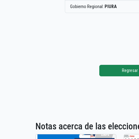
Gobierno Regional:
PIURA
Regresar
Notas acerca de las elecci