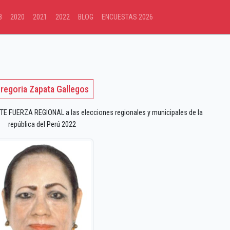
8
2020
2021
2022
BLOG
ENCUESTAS 2026
regoria Zapata Gallegos
E FUERZA REGIONAL a las elecciones regionales y municipales de la
república del Perú 2022