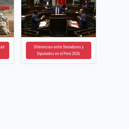
dad
Diferencias entre Senadores y
Diputados en el Perú 2026