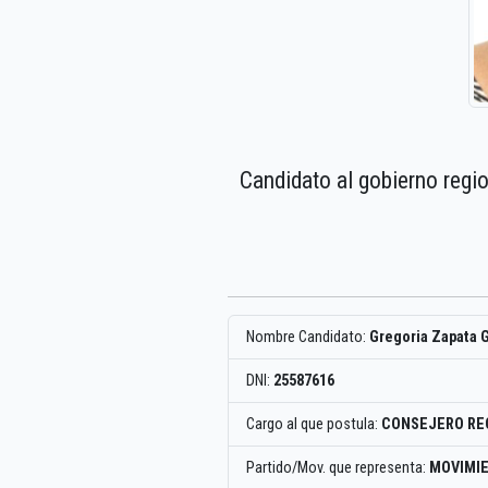
Candidato al gobierno regi
Nombre Candidato:
Gregoria Zapata 
DNI:
25587616
Cargo al que postula:
CONSEJERO RE
Partido/Mov. que representa:
MOVIMIE