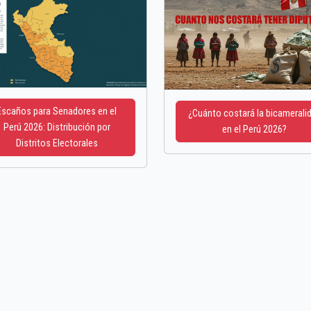
Escaños para Senadores en el
¿Cuánto costará la bicamerali
Perú 2026: Distribución por
en el Perú 2026?
Distritos Electorales