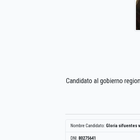
Candidato al gobierno regio
Nombre Candidato:
Gloria sifuentes 
DNI:
80275641