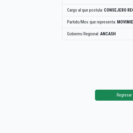
Cargo al que postula:
CONSEJERO RE
Partido/Mov. que representa:
MOVIMIE
Gobierno Regional:
ANCASH
Regresar