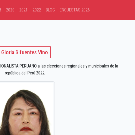
8
2020
2021
2022
BLOG
ENCUESTAS 2026
Gloria Sifuentes Vino
ONALISTA PERUANO a las elecciones regionales y municipales de la
república del Perú 2022