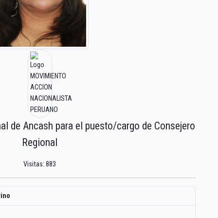
nal de Ancash para el puesto/cargo de Consejero
Regional
Visitas: 883
vino