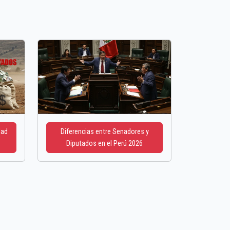
dad
Diferencias entre Senadores y
Diputados en el Perú 2026