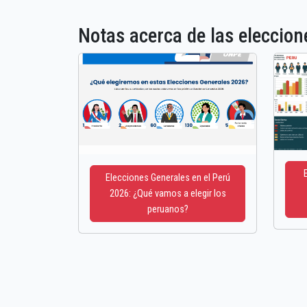
Notas acerca de las elecci
Elecciones Generales en el Perú
2026: ¿Qué vamos a elegir los
peruanos?