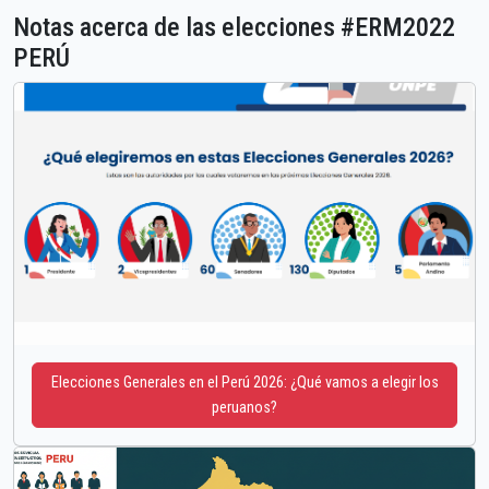
Notas acerca de las elecciones #ERM2022
PERÚ
Elecciones Generales en el Perú 2026: ¿Qué vamos a elegir los
peruanos?