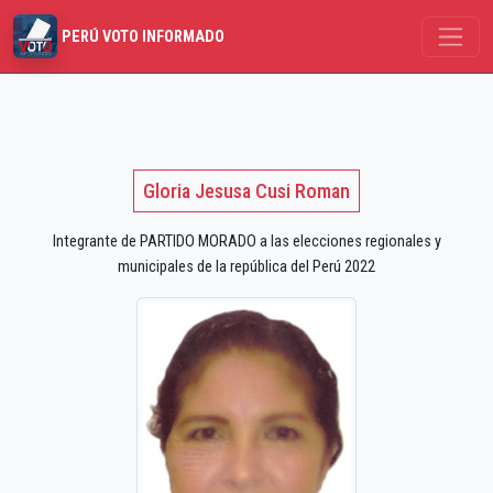
PERÚ VOTO INFORMADO
Gloria Jesusa Cusi Roman
Integrante de PARTIDO MORADO a las elecciones regionales y
municipales de la república del Perú 2022