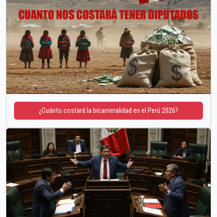
¿Cuánto costará la bicameralidad en el Perú 2026?