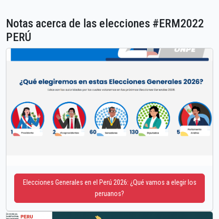
Notas acerca de las elecciones #ERM2022
PERÚ
Elecciones Generales en el Perú 2026: ¿Qué vamos a elegir los
peruanos?