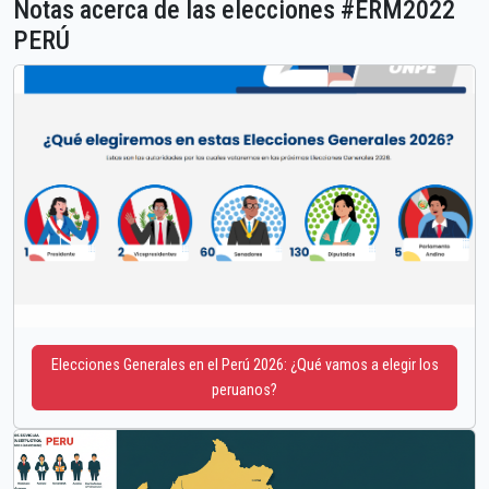
Notas acerca de las elecciones #ERM2022
PERÚ
Elecciones Generales en el Perú 2026: ¿Qué vamos a elegir los
peruanos?