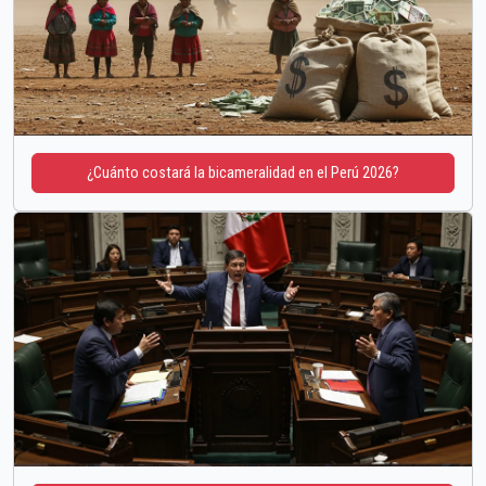
¿Cuánto costará la bicameralidad en el Perú 2026?