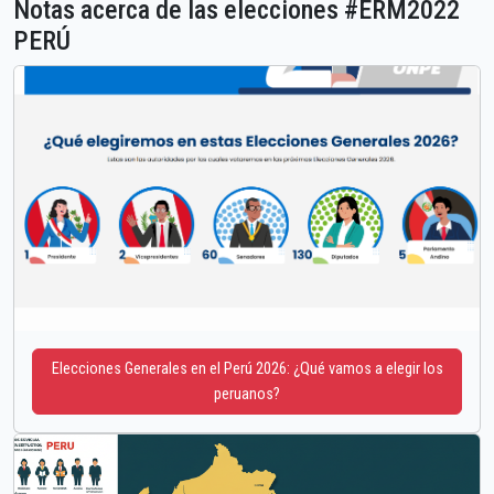
Notas acerca de las elecciones #ERM2022
PERÚ
Elecciones Generales en el Perú 2026: ¿Qué vamos a elegir los
peruanos?