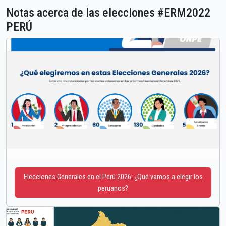
Notas acerca de las elecciones #ERM2022
PERÚ
Elecciones Generales en el Perú 2026: ¿Qué vamos a elegir los
peruanos?