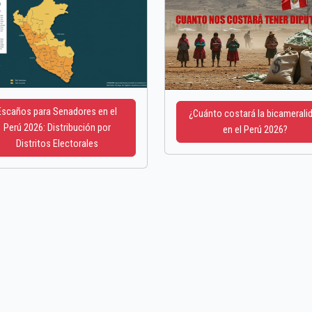
Escaños para Senadores en el
¿Cuánto costará la bicamerali
Perú 2026: Distribución por
en el Perú 2026?
Distritos Electorales