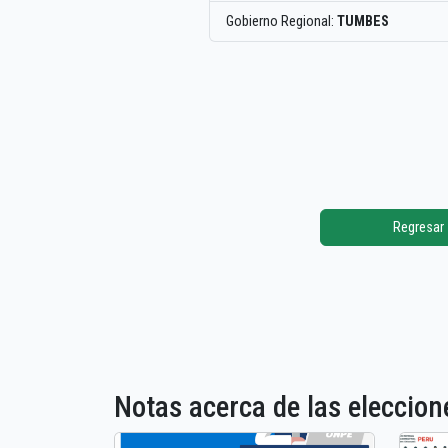
Gobierno Regional:
TUMBES
Regresar
Notas acerca de las elecci