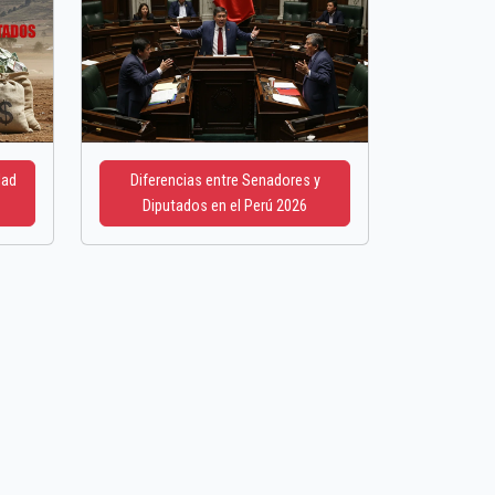
dad
Diferencias entre Senadores y
Diputados en el Perú 2026