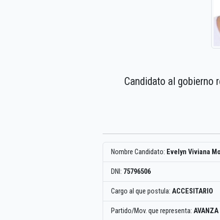
Candidato al gobierno 
Nombre Candidato:
Evelyn Viviana M
DNI:
75796506
Cargo al que postula:
ACCESITARIO
Partido/Mov. que representa:
AVANZA 