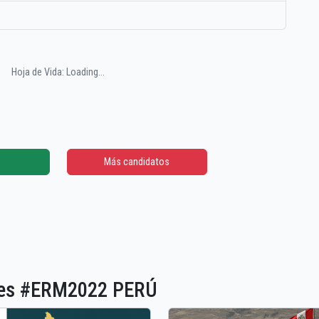
Hoja de Vida: Loading...
Más candidatos
ones #ERM2022 PERÚ