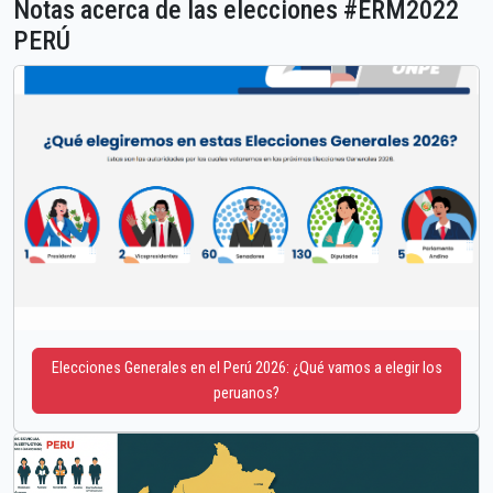
Notas acerca de las elecciones #ERM2022
PERÚ
Elecciones Generales en el Perú 2026: ¿Qué vamos a elegir los
peruanos?