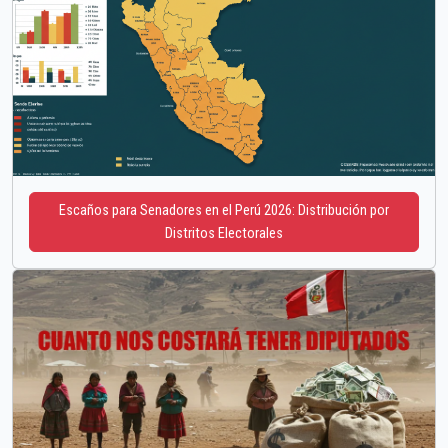
Escaños para Senadores en el Perú 2026: Distribución por
Distritos Electorales