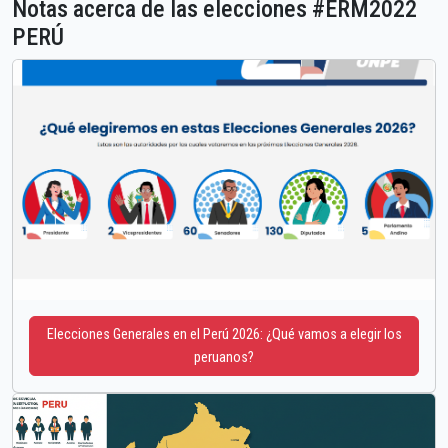
Notas acerca de las elecciones #ERM2022
PERÚ
Elecciones Generales en el Perú 2026: ¿Qué vamos a elegir los
peruanos?