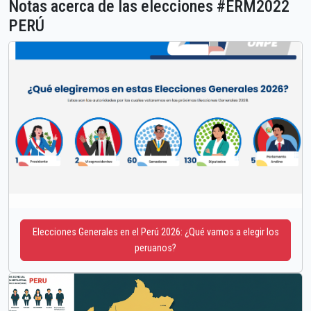
Notas acerca de las elecciones #ERM2022
PERÚ
Elecciones Generales en el Perú 2026: ¿Qué vamos a elegir los
peruanos?