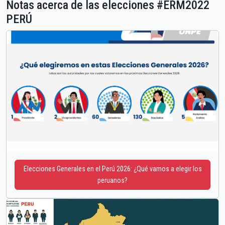
Notas acerca de las elecciones #ERM2022
PERÚ
Elecciones Generales en el Perú 2026: ¿Qué vamos a elegir los
peruanos?