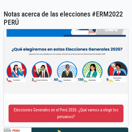
Notas acerca de las elecciones #ERM2022
PERÚ
Elecciones Generales en el Perú 2026: ¿Qué vamos a elegir los
peruanos?