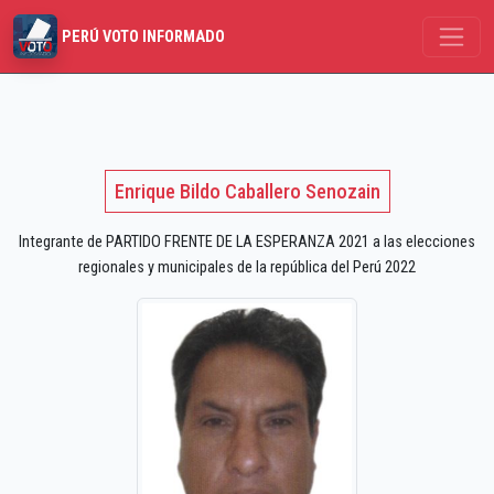
PERÚ VOTO INFORMADO
Enrique Bildo Caballero Senozain
Integrante de PARTIDO FRENTE DE LA ESPERANZA 2021 a las elecciones
regionales y municipales de la república del Perú 2022