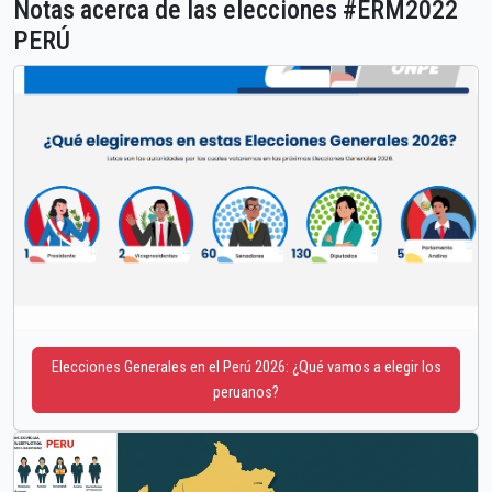
Notas acerca de las elecciones #ERM2022
PERÚ
Elecciones Generales en el Perú 2026: ¿Qué vamos a elegir los
peruanos?