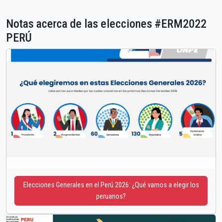
Notas acerca de las elecciones #ERM2022
PERÚ
Elecciones Generales en el Perú 2026: ¿Qué vamos a elegir los
peruanos?