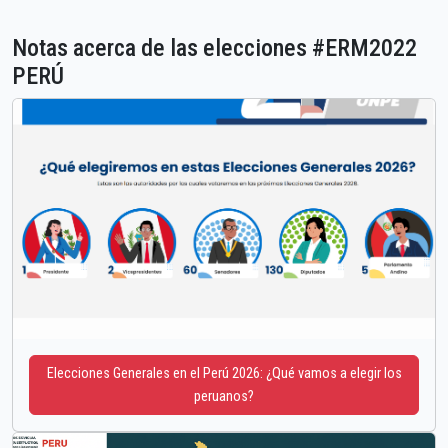
Notas acerca de las elecciones #ERM2022
PERÚ
Elecciones Generales en el Perú 2026: ¿Qué vamos a elegir los
peruanos?