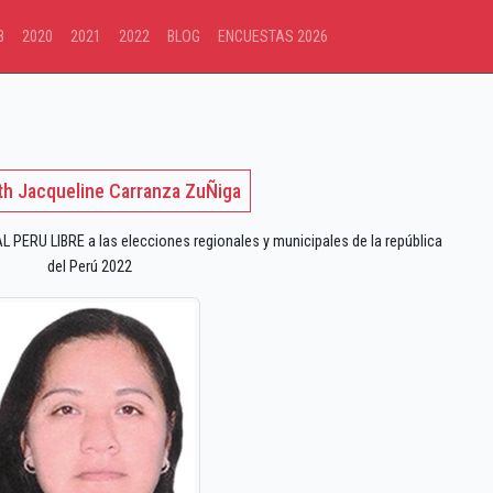
8
2020
2021
2022
BLOG
ENCUESTAS 2026
th Jacqueline Carranza ZuÑiga
PERU LIBRE a las elecciones regionales y municipales de la república
del Perú 2022