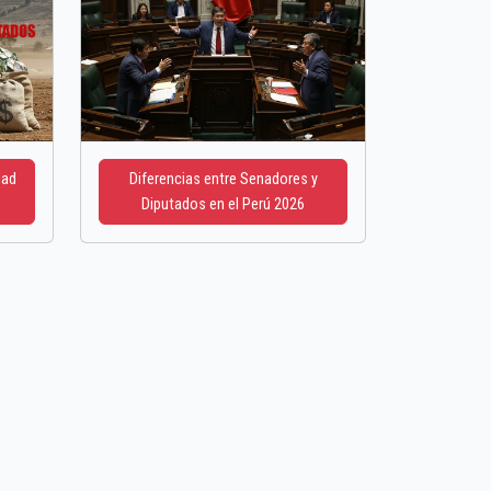
dad
Diferencias entre Senadores y
Diputados en el Perú 2026