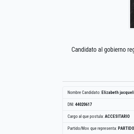
Candidato al gobierno re
Nombre Candidato:
Elizabeth jacquel
DNI:
44020617
Cargo al que postula:
ACCESITARIO
Partido/Mov. que representa:
PARTIDO