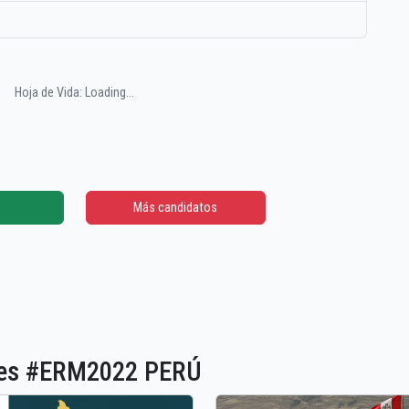
Hoja de Vida: Loading...
Más candidatos
ones #ERM2022 PERÚ