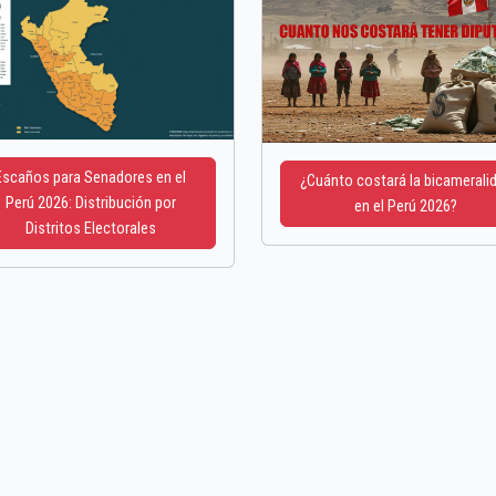
Escaños para Senadores en el
¿Cuánto costará la bicamerali
Perú 2026: Distribución por
en el Perú 2026?
Distritos Electorales