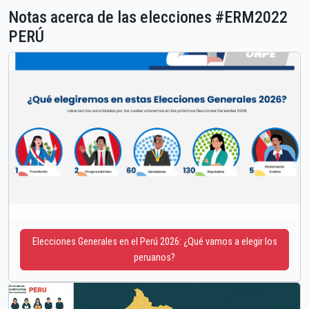
Notas acerca de las elecciones #ERM2022
PERÚ
Elecciones Generales en el Perú 2026: ¿Qué vamos a elegir los
peruanos?