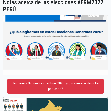
Notas acerca de las elecciones #ERM2022
PERÚ
Elecciones Generales en el Perú 2026: ¿Qué vamos a elegir los
peruanos?