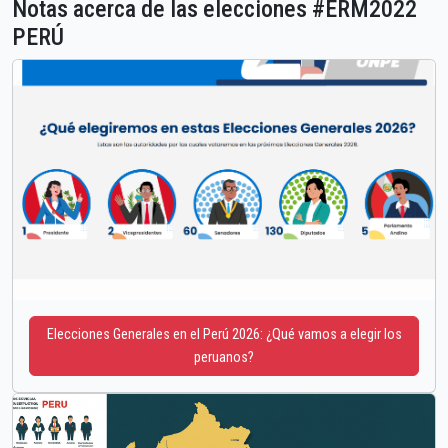
Notas acerca de las elecciones #ERM2022
PERÚ
Elecciones Generales en el Perú 2026: ¿Qué vamos a elegir los
peruanos?