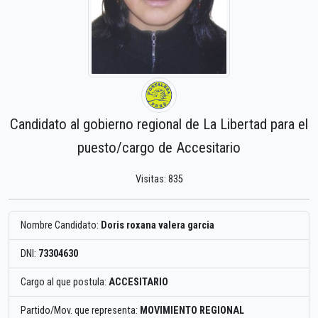
Candidato al gobierno regional de La Libertad para el
puesto/cargo de Accesitario
Visitas: 835
Nombre Candidato:
Doris roxana valera garcia
DNI:
73304630
Cargo al que postula:
ACCESITARIO
Partido/Mov. que representa:
MOVIMIENTO REGIONAL