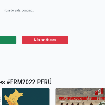
Hoja de Vida: Loading...
Más candidatos
ones #ERM2022 PERÚ