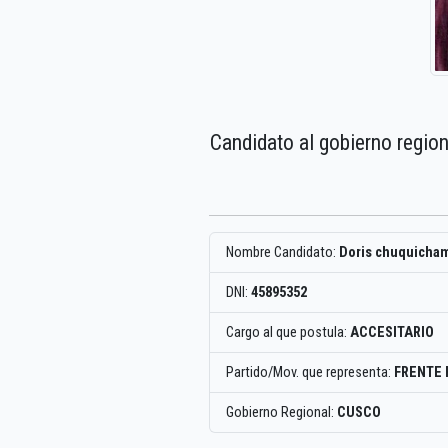
Candidato al gobierno regio
Nombre Candidato:
Doris chuquicham
DNI:
45895352
Cargo al que postula:
ACCESITARIO
Partido/Mov. que representa:
FRENTE 
Gobierno Regional:
CUSCO