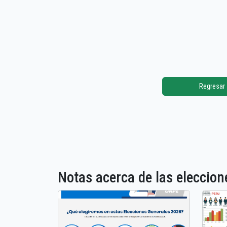
Regresar
Notas acerca de las elecci