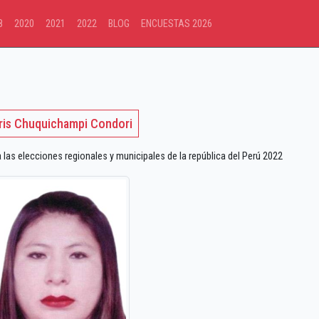
8
2020
2021
2022
BLOG
ENCUESTAS 2026
ris Chuquichampi Condori
as elecciones regionales y municipales de la república del Perú 2022