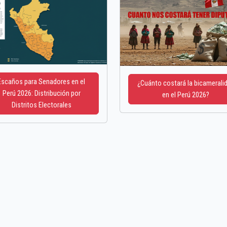
Escaños para Senadores en el
¿Cuánto costará la bicamerali
Perú 2026: Distribución por
en el Perú 2026?
Distritos Electorales