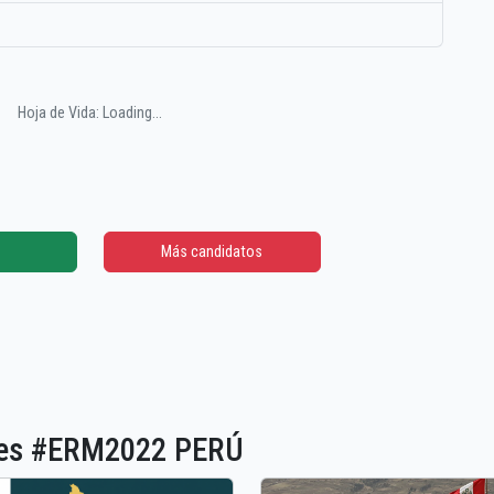
Hoja de Vida: Loading...
Más candidatos
ones #ERM2022 PERÚ