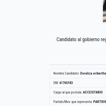
Candidato al gobierno re
Nombre Candidato:
Doraliza eriberth
DNI:
61765183
Cargo al que postula:
ACCESITARIO
Partido/Mov. que representa:
PARTIDO