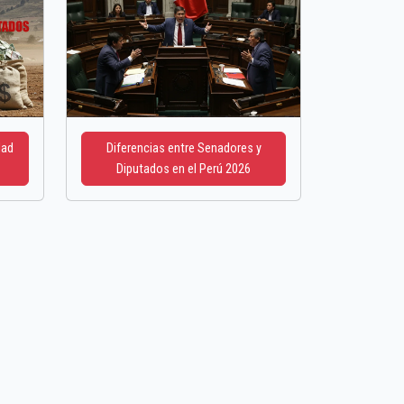
dad
Diferencias entre Senadores y
Diputados en el Perú 2026