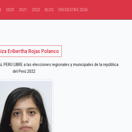
8
2020
2021
2022
BLOG
ENCUESTAS 2026
liza Eribertha Rojas Polanco
PERU LIBRE a las elecciones regionales y municipales de la república
del Perú 2022