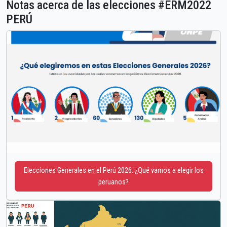
Notas acerca de las elecciones #ERM2022
PERÚ
Elecciones Generales en el Perú 2026: ¿Qué vamos a elegir los
peruanos?