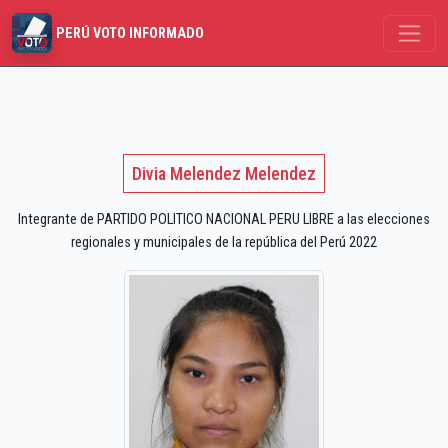
PERÚ VOTO INFORMADO
Divia Melendez Melendez
Integrante de PARTIDO POLITICO NACIONAL PERU LIBRE a las elecciones
regionales y municipales de la república del Perú 2022