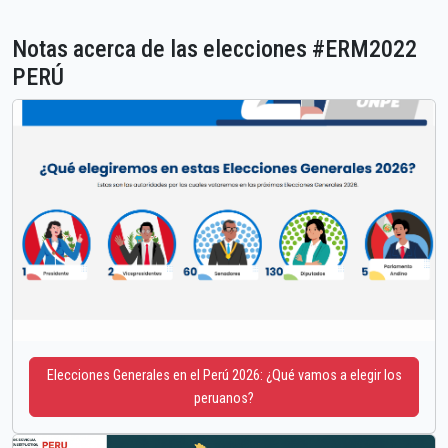
Notas acerca de las elecciones #ERM2022
PERÚ
Elecciones Generales en el Perú 2026: ¿Qué vamos a elegir los
peruanos?