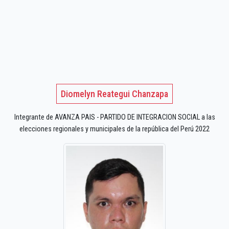
Diomelyn Reategui Chanzapa
Integrante de AVANZA PAIS - PARTIDO DE INTEGRACION SOCIAL a las
elecciones regionales y municipales de la república del Perú 2022