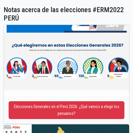
Notas acerca de las elecciones #ERM2022
PERÚ
Elecciones Generales en el Perú 2026: ¿Qué vamos a elegir los
peruanos?