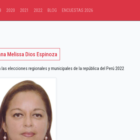
8
2020
2021
2022
BLOG
ENCUESTAS 2026
ana Melissa Dios Espinoza
s elecciones regionales y municipales de la república del Perú 2022