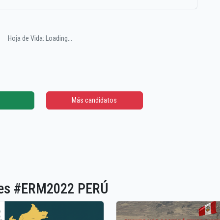
Hoja de Vida: Loading...
Más candidatos
ones #ERM2022 PERÚ