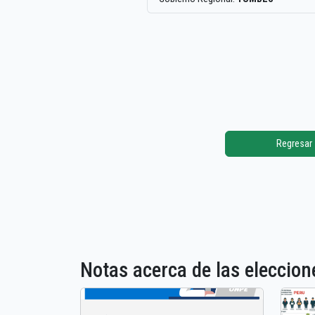
Regresar
Notas acerca de las elecci