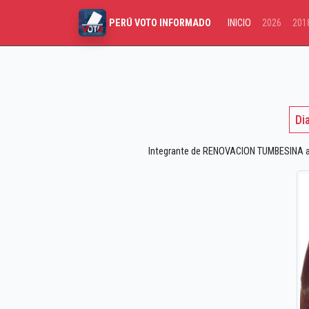
INICIO
2026
201
PERÚ VOTO INFORMADO
Di
Integrante de RENOVACION TUMBESINA a la