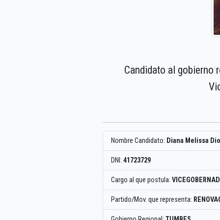
Candidato al gobierno 
Vi
Nombre Candidato:
Diana Melissa Di
DNI:
41723729
Cargo al que postula:
VICEGOBERNAD
Partido/Mov. que representa:
RENOVA
Gobierno Regional:
TUMBES