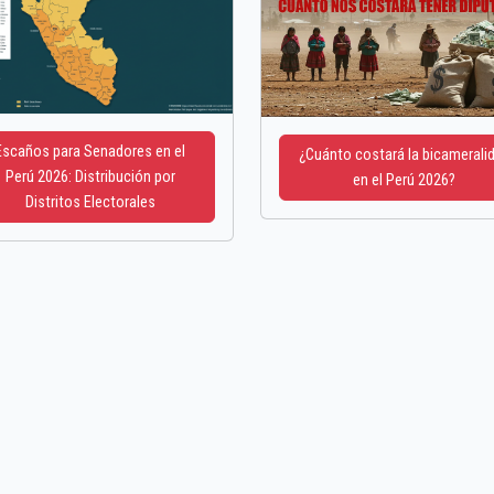
Escaños para Senadores en el
¿Cuánto costará la bicamerali
Perú 2026: Distribución por
en el Perú 2026?
Distritos Electorales