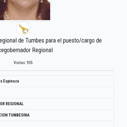
regional de Tumbes para el puesto/cargo de
cegobernador Regional
Visitas: 935
os Espinoza
OR REGIONAL
CION TUMBESINA