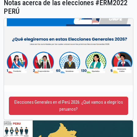
Notas acerca de las elecciones #ERM2022
PERÚ
Elecciones Generales en el Perú 2026: ¿Qué vamos a elegir los
peruanos?