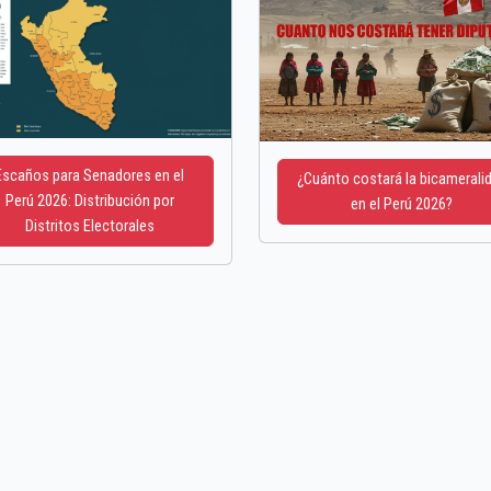
Escaños para Senadores en el
¿Cuánto costará la bicamerali
Perú 2026: Distribución por
en el Perú 2026?
Distritos Electorales