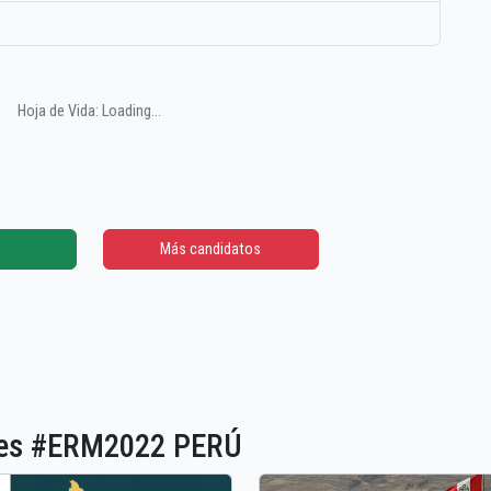
Hoja de Vida: Loading...
Más candidatos
ones #ERM2022 PERÚ