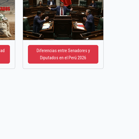
dad
Diferencias entre Senadores y
Diputados en el Perú 2026