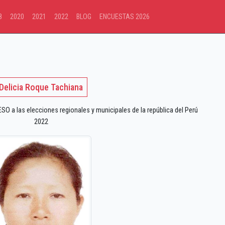
8
2020
2021
2022
BLOG
ENCUESTAS 2026
Delicia Roque Tachiana
 a las elecciones regionales y municipales de la república del Perú
2022