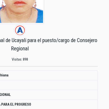
nal de Ucayali para el puesto/cargo de Consejero
Regional
Visitas: 898
chiana
GIONAL
 PARA EL PROGRESO