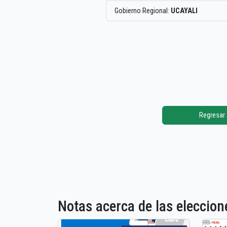
Gobierno Regional:
UCAYALI
Regresar
Notas acerca de las elecci