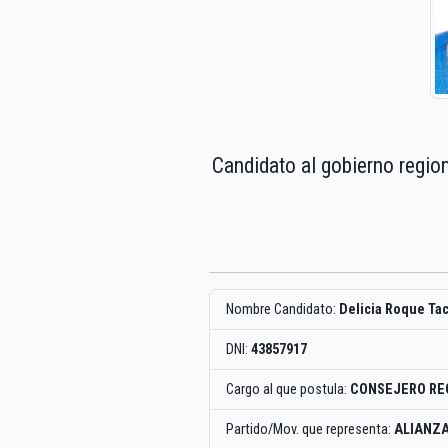
Candidato al gobierno regio
Nombre Candidato:
Delicia Roque Ta
DNI:
43857917
Cargo al que postula:
CONSEJERO RE
Partido/Mov. que representa:
ALIANZA