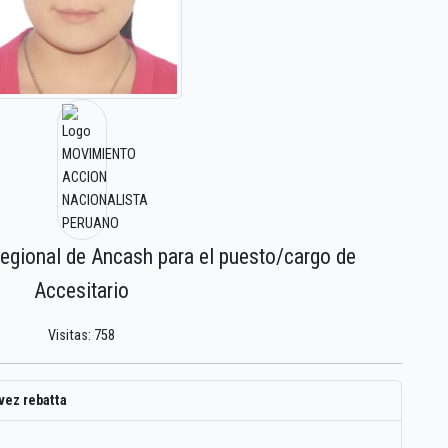
regional de Ancash para el puesto/cargo de
Accesitario
Visitas: 758
vez rebatta