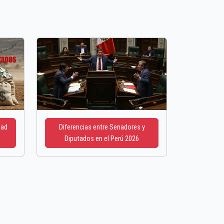
dad
Diferencias entre Senadores y
Diputados en el Perú 2026