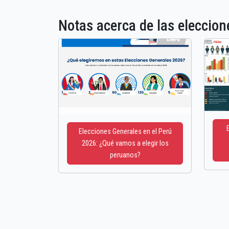
Notas acerca de las elecci
Elecciones Generales en el Perú
2026: ¿Qué vamos a elegir los
peruanos?