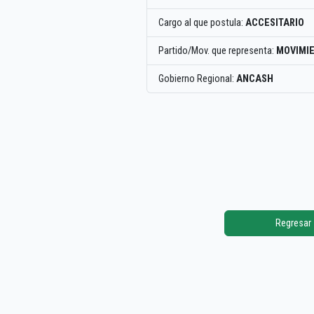
Cargo al que postula:
ACCESITARIO
Partido/Mov. que representa:
MOVIMIE
Gobierno Regional:
ANCASH
Regresar