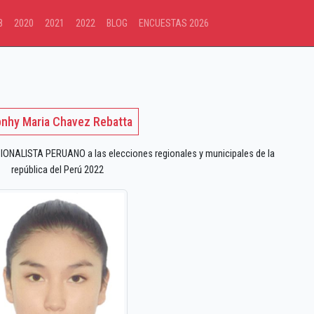
8
2020
2021
2022
BLOG
ENCUESTAS 2026
nhy Maria Chavez Rebatta
ONALISTA PERUANO a las elecciones regionales y municipales de la
república del Perú 2022