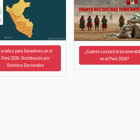
Escaños para Senadores en el
¿Cuánto costará la bicamerali
Perú 2026: Distribución por
en el Perú 2026?
Distritos Electorales