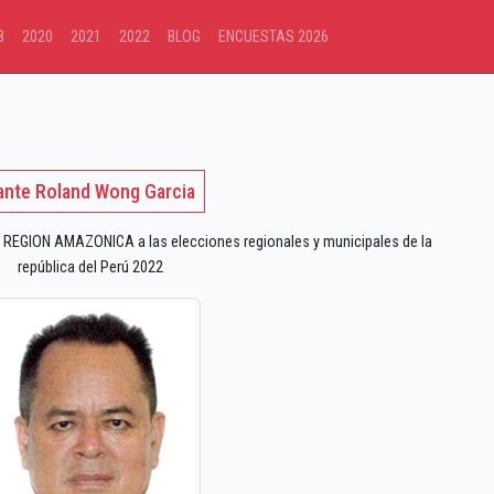
8
2020
2021
2022
BLOG
ENCUESTAS 2026
ante Roland Wong Garcia
EGION AMAZONICA a las elecciones regionales y municipales de la
república del Perú 2022