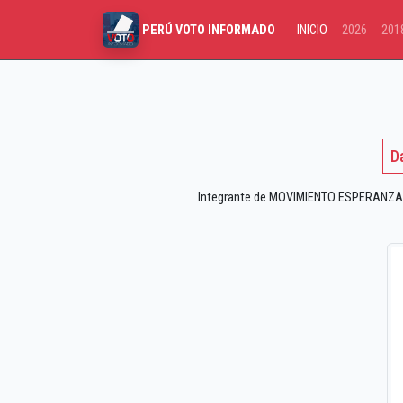
INICIO
2026
201
PERÚ VOTO INFORMADO
D
Integrante de MOVIMIENTO ESPERANZA R