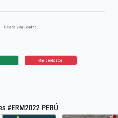
Hoja de Vida: Loading...
Más candidatos
ones #ERM2022 PERÚ