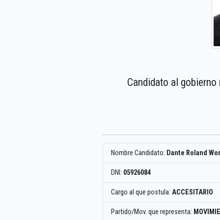
Candidato al gobierno 
Nombre Candidato:
Dante Roland Won
DNI:
05926084
Cargo al que postula:
ACCESITARIO
Partido/Mov. que representa:
MOVIMI