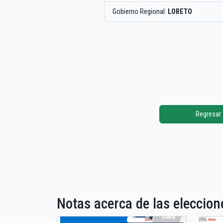
Gobierno Regional:
LORETO
Regresar
Notas acerca de las elecci