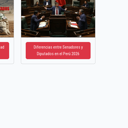
dad
Diferencias entre Senadores y
Diputados en el Perú 2026