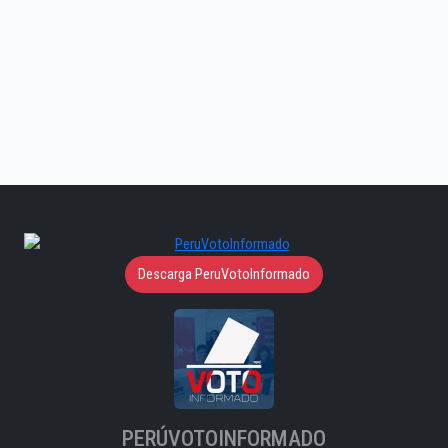
Descarga PeruVotoInformado
PERÚVOTOINFORMADO