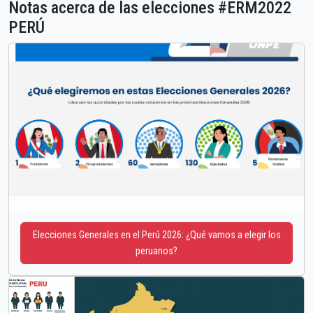
Notas acerca de las elecciones #ERM2022
PERÚ
Elecciones Generales en el Perú 2026: ¿Qué vamos a elegir los
peruanos?