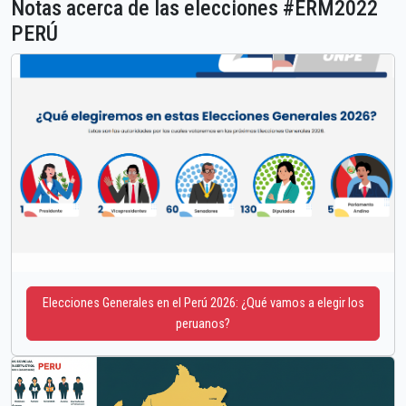
Notas acerca de las elecciones #ERM2022
PERÚ
Elecciones Generales en el Perú 2026: ¿Qué vamos a elegir los
peruanos?