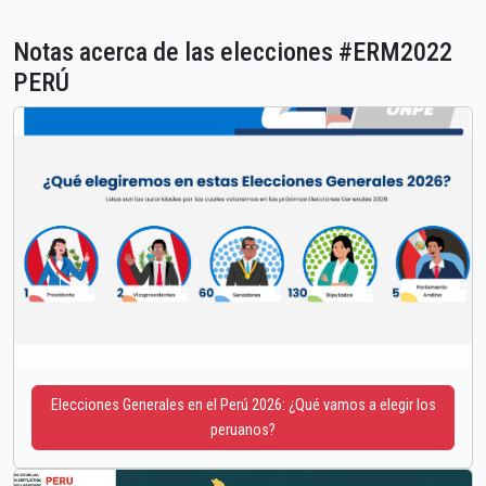
Notas acerca de las elecciones #ERM2022
PERÚ
Elecciones Generales en el Perú 2026: ¿Qué vamos a elegir los
peruanos?