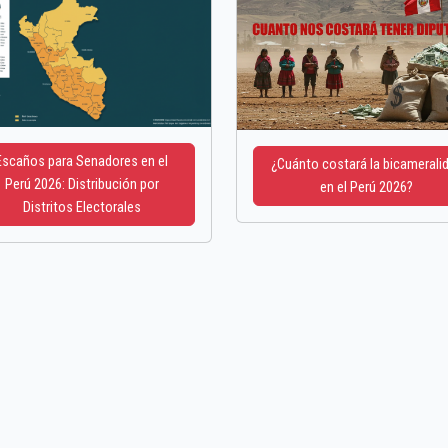
Escaños para Senadores en el
¿Cuánto costará la bicamerali
Perú 2026: Distribución por
en el Perú 2026?
Distritos Electorales