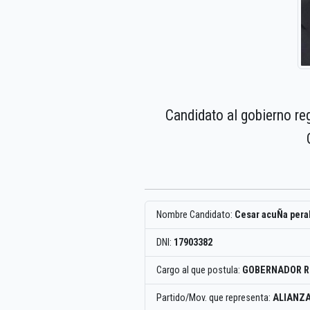
Candidato al gobierno re
Nombre Candidato:
Cesar acuÑa pera
DNI:
17903382
Cargo al que postula:
GOBERNADOR R
Partido/Mov. que representa:
ALIANZA