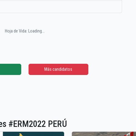
Hoja de Vida: Loading...
Más candidatos
ones #ERM2022 PERÚ