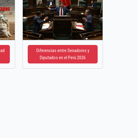
dad
Diferencias entre Senadores y
Diputados en el Perú 2026