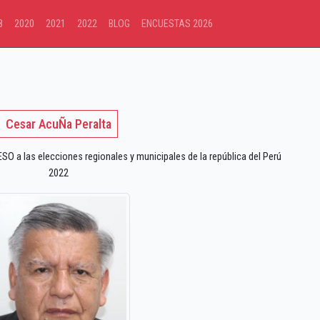
8
2020
2021
2022
BLOG
ENCUESTAS 2026
Cesar AcuÑa Peralta
 a las elecciones regionales y municipales de la república del Perú
2022