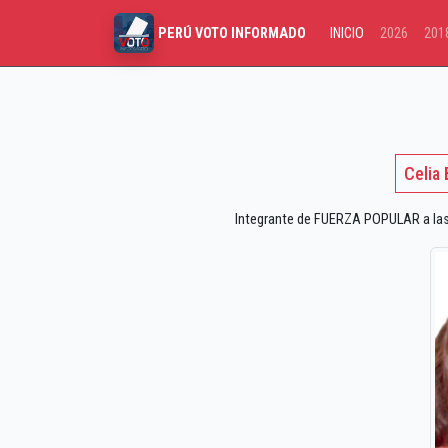
INICIO
2026
201
PERÚ VOTO INFORMADO
Celia
Integrante de FUERZA POPULAR a las e