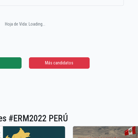
Hoja de Vida: Loading...
Más candidatos
ones #ERM2022 PERÚ