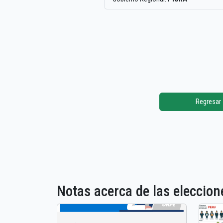
Regresar
Notas acerca de las elecci