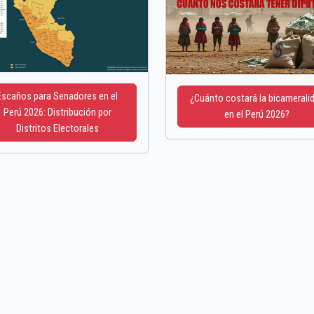
Escaños para Senadores en el
¿Cuánto costará la bicamerali
Perú 2026: Distribución por
en el Perú 2026?
Distritos Electorales