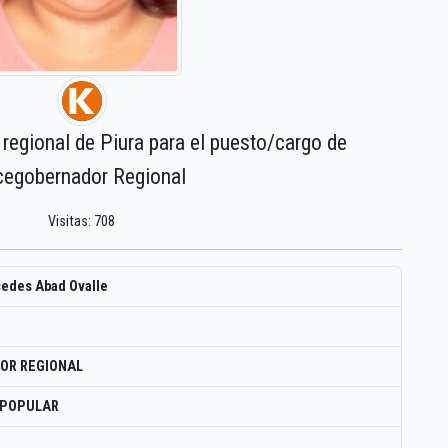
 regional de Piura para el puesto/cargo de
cegobernador Regional
Visitas: 708
cedes Abad Ovalle
OR REGIONAL
 POPULAR