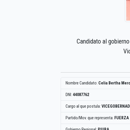
Candidato al gobierno
Vi
Nombre Candidato:
Celia Bertha Mer
DNI:
44087762
Cargo al que postula:
VICEGOBERNAD
Partido/Mov. que representa:
FUERZA
Gobierno Regional:
PIURA