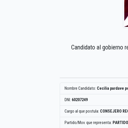
Candidato al gobierno r
Nombre Candidato:
Cecilia pardave 
DNI:
60207249
Cargo al que postula:
CONSEJERO RE
Partido/Mov. que representa:
PARTIDO