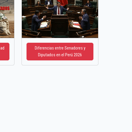
dad
Diferencias entre Senadores y
Diputados en el Perú 2026