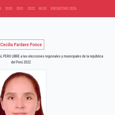
8
2020
2021
2022
BLOG
ENCUESTAS 2026
Cecilia Pardave Ponce
PERU LIBRE a las elecciones regionales y municipales de la república
del Perú 2022