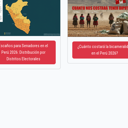
Escaños para Senadores en el
¿Cuánto costará la bicamerali
Perú 2026: Distribución por
en el Perú 2026?
Distritos Electorales