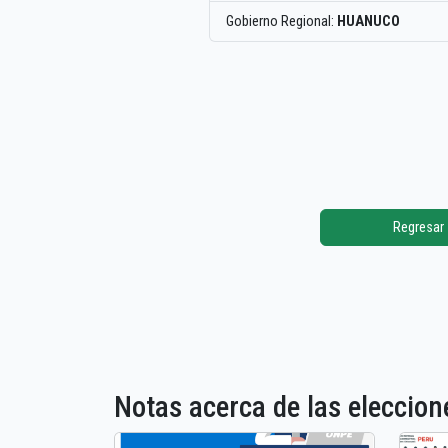
Gobierno Regional:
HUANUCO
Regresar
Notas acerca de las elecci