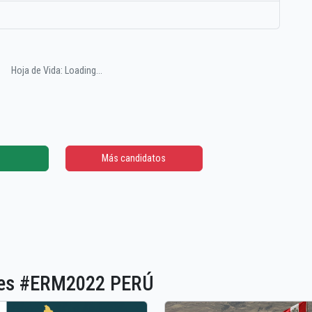
Hoja de Vida: Loading...
Más candidatos
ones #ERM2022 PERÚ