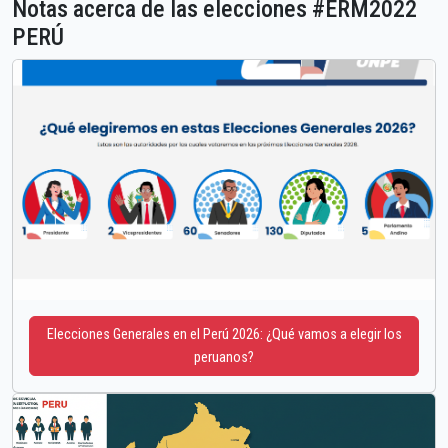
Notas acerca de las elecciones #ERM2022
PERÚ
Elecciones Generales en el Perú 2026: ¿Qué vamos a elegir los
peruanos?