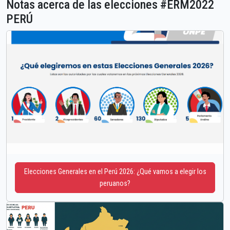
Notas acerca de las elecciones #ERM2022
PERÚ
Elecciones Generales en el Perú 2026: ¿Qué vamos a elegir los
peruanos?