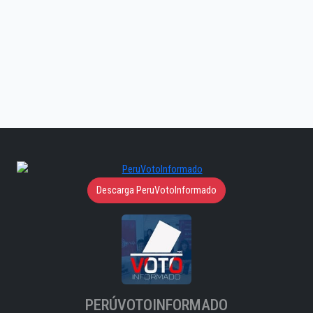
Descarga PeruVotoInformado
PERÚVOTOINFORMADO