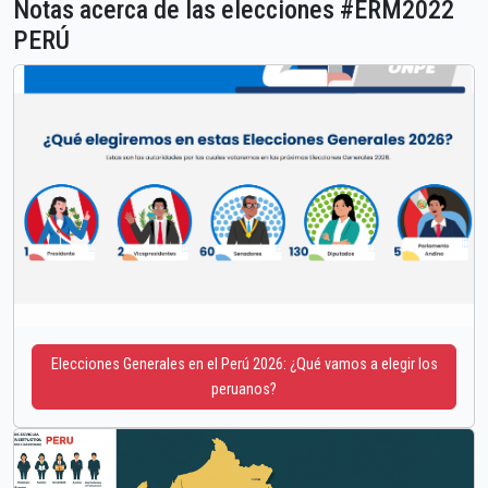
Notas acerca de las elecciones #ERM2022
PERÚ
Elecciones Generales en el Perú 2026: ¿Qué vamos a elegir los
peruanos?