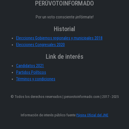
PERÚVOTOINFORMADO
Por un voto consciente ¡infórmate!
Historial
Elecciones Gobiernos regionales y municipales 2018
Elecciones Congresales 2020
Link de interés
Candidatos 2021
Partidos Políticos
Términos y condiciones
© Todos los derechos reservados | peruvotoinformado.com | 2017 - 2025
Información de interés público fuente
Página Oficial del JNE