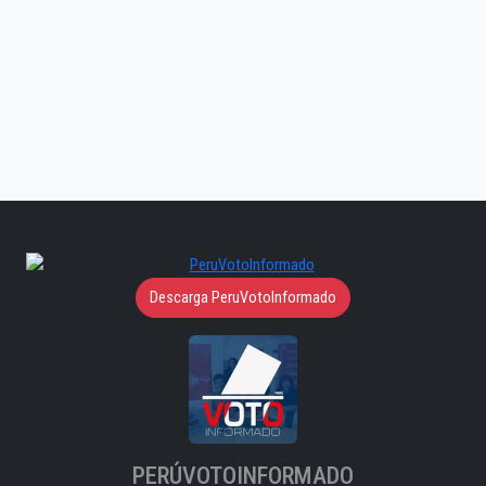
Descarga PeruVotoInformado
PERÚVOTOINFORMADO