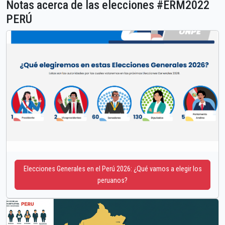
Notas acerca de las elecciones #ERM2022
PERÚ
Elecciones Generales en el Perú 2026: ¿Qué vamos a elegir los
peruanos?