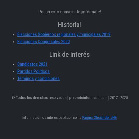
Por un voto consciente ¡infórmate!
Historial
Elecciones Gobiernos regionales y municipales 2018
Elecciones Congresales 2020
Link de interés
Candidatos 2021
Partidos Políticos
Términos y condiciones
© Todos los derechos reservados | peruvotoinformado.com | 2017 - 2025
Información de interés público fuente
Página Oficial del JNE