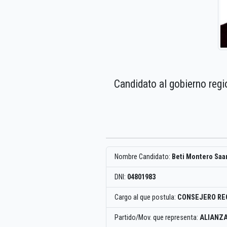
Candidato al gobierno regi
Nombre Candidato:
Beti Montero Sa
DNI:
04801983
Cargo al que postula:
CONSEJERO RE
Partido/Mov. que representa:
ALIANZA