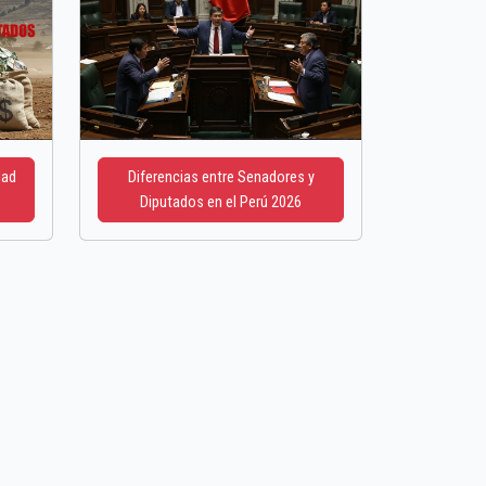
dad
Diferencias entre Senadores y
Diputados en el Perú 2026