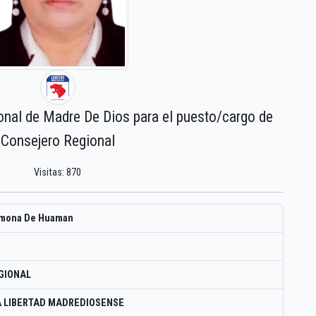
onal de Madre De Dios para el puesto/cargo de
Consejero Regional
Visitas: 870
amona De Huaman
GIONAL
 LIBERTAD MADREDIOSENSE