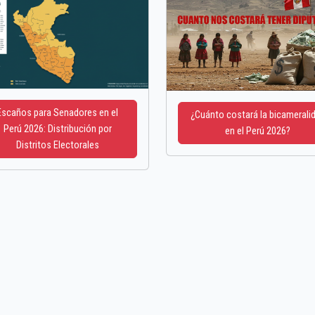
Escaños para Senadores en el
¿Cuánto costará la bicamerali
Perú 2026: Distribución por
en el Perú 2026?
Distritos Electorales