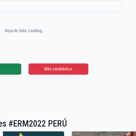
Hoja de Vida: Loading...
Más candidatos
ones #ERM2022 PERÚ