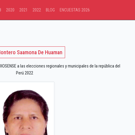
8
2020
2021
2022
BLOG
ENCUESTAS 2026
Montero Saamona De Huaman
SENSE a las elecciones regionales y municipales de la república del
Perú 2022