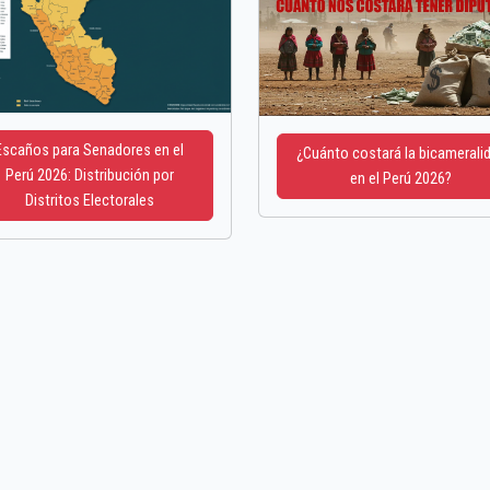
Escaños para Senadores en el
¿Cuánto costará la bicamerali
Perú 2026: Distribución por
en el Perú 2026?
Distritos Electorales