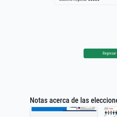
Regresar
Notas acerca de las elecci