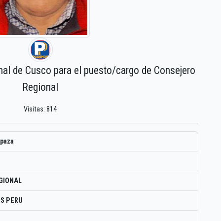
nal de Cusco para el puesto/cargo de Consejero
Regional
Visitas: 814
apaza
GIONAL
S PERU