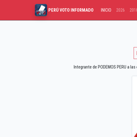
INICIO
2026
201
PERÚ VOTO INFORMADO
Integrante de PODEMOS PERU a las el