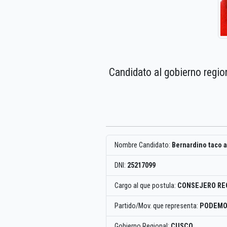
Candidato al gobierno regio
Nombre Candidato:
Bernardino taco 
DNI:
25217099
Cargo al que postula:
CONSEJERO RE
Partido/Mov. que representa:
PODEMO
Gobierno Regional:
CUSCO