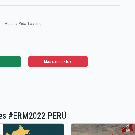
Hoja de Vida: Loading...
Más candidatos
ones #ERM2022 PERÚ