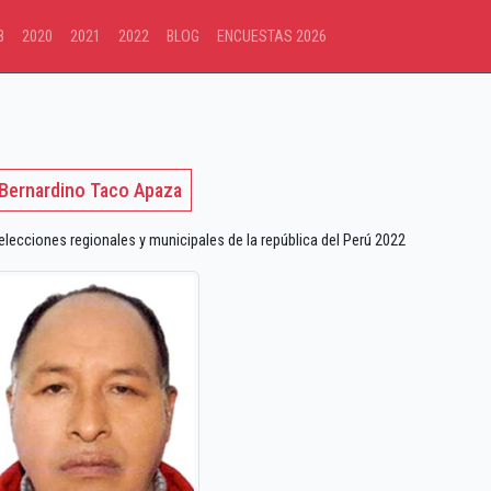
8
2020
2021
2022
BLOG
ENCUESTAS 2026
Bernardino Taco Apaza
ecciones regionales y municipales de la república del Perú 2022